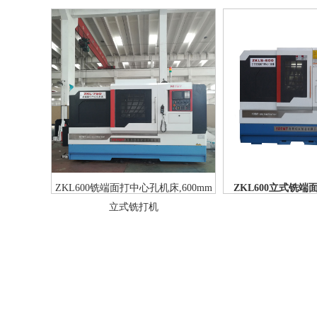
ZKL600铣端面打中心孔机床,600mm
ZKL600立式铣
立式铣打机