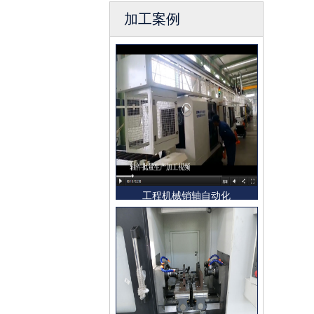
加工案例
工程机械销轴自动化