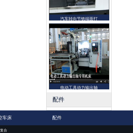
汽车转向节铣端面打
电动工具动力输出轴
配件
控车床
配件
复合