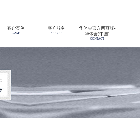
客户案例
客户服务
华体会官方网页版-
CASE
SERVER
华体会(中国)
CONTACT