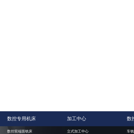
数控专用机床
加工中心
数
数控双端面铣床
立式加工中心
车铣