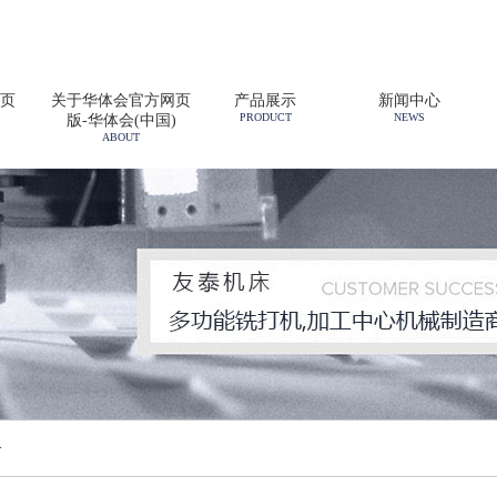
页
关于华体会官方网页
产品展示
新闻中心
PRODUCT
NEWS
版-华体会(中国)
ABOUT
>