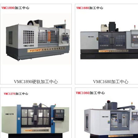
VMC1890硬轨加工中心
VMC1680加工中心