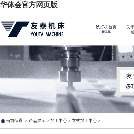
华体会官方网页版
铣打机首页
关
HOME
版
当前位置: >
产品展示
>
加工中心
>
立式加工中心
>