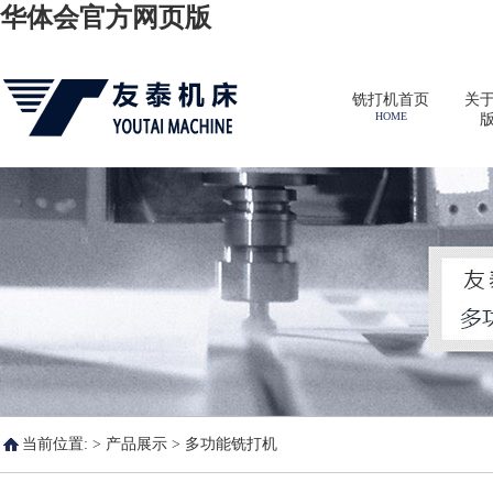
华体会官方网页版
铣打机首页
关
HOME
版
当前位置: >
产品展示
>
多功能铣打机