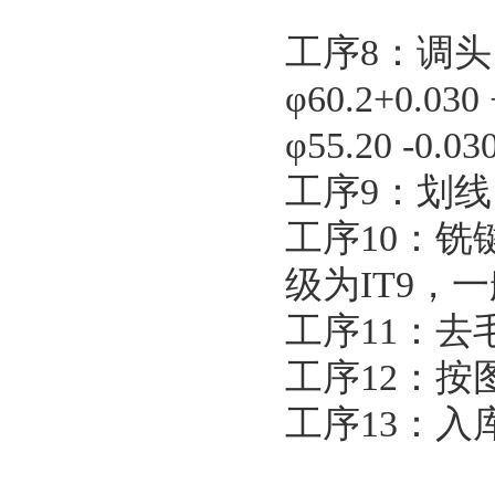
工序8：调头
φ60.2+0.03
φ55.20 -0
工序9：划
工序10：铣键
级为IT9，
工序11：
工序12：
工序13：