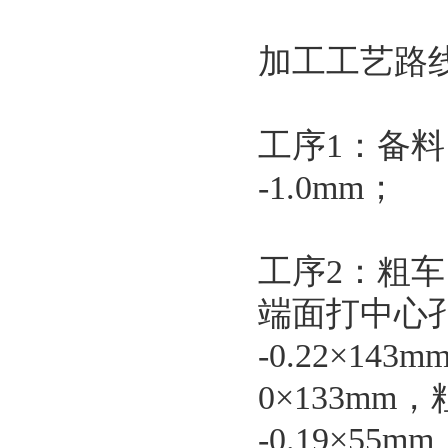
加工工艺路
工序1：备料，选择
-1.0mm；
工序2：粗车
端面打中心孔，
-0.22×143m
0×133mm，粗
-0.19×55m