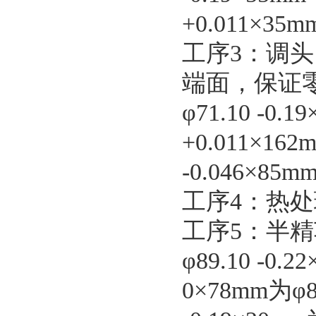
+0.011×35
工序3：调
端面，保证零件
φ71.10 -0.
+0.011×162
-0.046×85
工序4：热处
工序5：半
φ89.10 -0
0×78mm为φ8