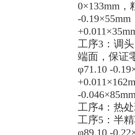
0×133mm，粗
-0.19×55m
+0.011×35
工序3：调
端面，保证零件
φ71.10 -0.
+0.011×162
-0.046×85
工序4：热处
工序5：半
φ89.10 -0