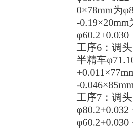
0×78mm为φ8
-0.19×20m
φ60.2+0.03
工序6：调
半精车φ71.10
+0.011×77m
-0.046×85m
工序7：调
φ80.2+0.03
φ60.2+0.03