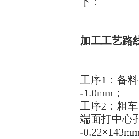
下：
加工工艺路
工序1：备料，选择
-1.0mm；
工序2：粗车
端面打中心孔，
-0.22×143m