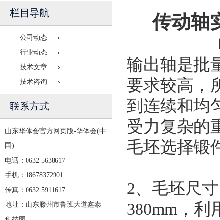
栏目导航
传动轴
公司动态
行业动态
输出轴是批
技术文章
要求较高，
技术咨询
到连续和均
联系方式
受力复杂的
山东华体会官方网页版-华体会(中
毛坯选择锻
国)
电话：0632 5638617
手机：18678372901
2、毛坯尺寸
传真：0632 5911617
380mm，利
地址：山东滕州市鲁班大道鑫泰
科技园