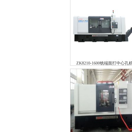
ZK8210-1600铣端面打中心孔