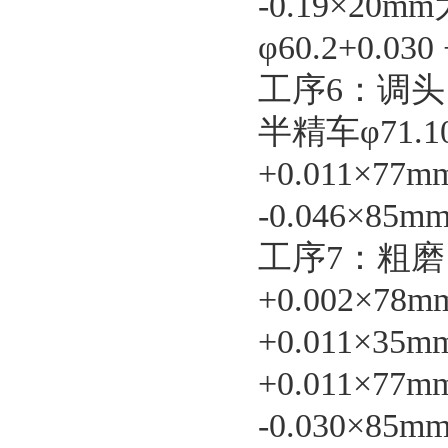
-0.19×20m
φ60.2+0.03
工序6：调
半精车φ71.10
+0.011×77m
-0.046×85m
工序7：粗磨，
+0.002×78m
+0.011×35m
+0.011×77m
-0.030×85