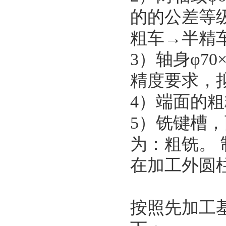
的的公差等级
粗车→半精
3）轴身φ70
精度要求，
4）端面的粗
5）铣键槽
为：粗铣。
在加工外圆
按照先加工