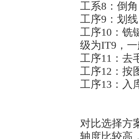
工系8：倒
工序9：划
工序10：铣键
级为IT9
工序11：
工序12：
工序13：
对比选择方
轴度比较高