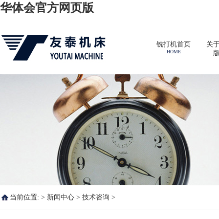
华体会官方网页版
铣打机首页
关
HOME
版
当前位置: >
新闻中心
>
技术咨询
>